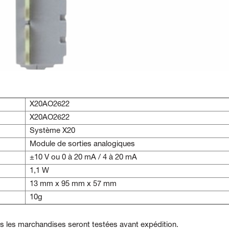
X20AO2622
X20AO2622
Système X20
Module de sorties analogiques
±10 V ou 0 à 20 mA / 4 à 20 mA
1,1 W
13 mm x 95 mm x 57 mm
10g
es les marchandises seront testées avant expédition.