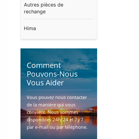
Autres pièces de
rechange
Hima
Comment
Pouvons-Nous
Vous Aider
Vous pouvez nous contacter
de la manière qui vous
convient. Nous sommes
disponibles 24h/24 et 7j/7
par e-mail ou par téléphone.