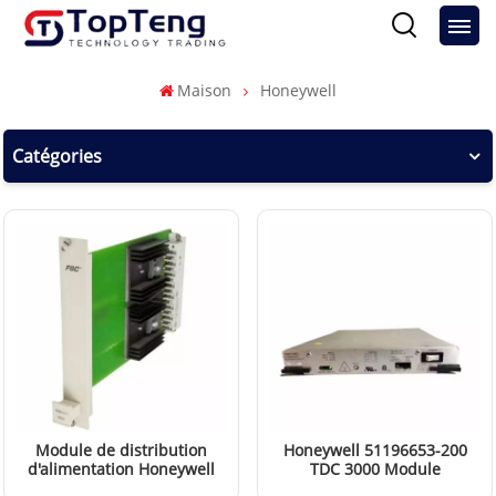
Maison
Honeywell
Catégories
Module de distribution
Honeywell 51196653-200
d'alimentation Honeywell
TDC 3000 Module
10303/1/1
d'alimentation de fichier à