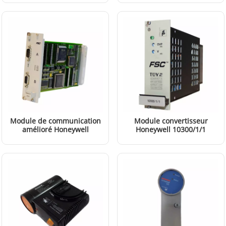
EN SAVOIR PLUS
EN SAVOIR PLUS
cinq emplacements
Module de communication
Module convertisseur
amélioré Honeywell
Honeywell 10300/1/1
10024/I/F
EN SAVOIR PLUS
EN SAVOIR PLUS