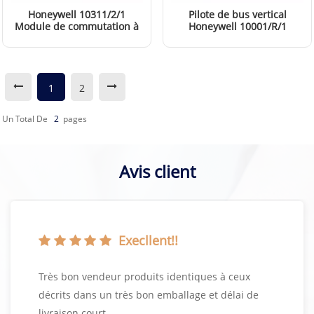
Honeywell 10311/2/1
Pilote de bus vertical
Module de commutation à
Honeywell 10001/R/1
double clé
EN SAVOIR PLUS
EN SAVOIR PLUS
1
2
Un Total De
2
Pages
Avis client
Execllent!!
Très bon vendeur produits identiques à ceux
décrits dans un très bon emballage et délai de
livraison court.