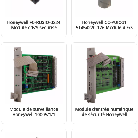
Honeywell FC-RUSIO-3224
Honeywell CC-PUIO31
Module d'E/S sécurisé
51454220-176 Module d'E/S
universel
universel
EN SAVOIR PLUS
EN SAVOIR PLUS
Module de surveillance
Module d'entrée numérique
Honeywell 10005/1/1
de sécurité Honeywell
10101/2/1
EN SAVOIR PLUS
EN SAVOIR PLUS