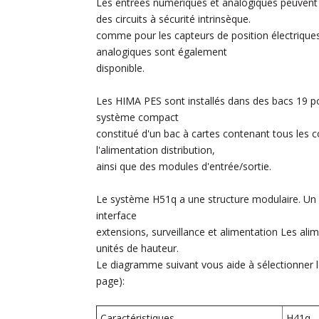
Les entrées numériques et analogiques peuvent 
des circuits à sécurité intrinsèque.
comme pour les capteurs de position électriqu
analogiques
sont également
disponible.
Les HIMA PES sont installés dans des bacs 19 po
système compact
constitué d'un bac à cartes contenant
tous les c
l'alimentation
distribution,
ainsi que des modules d'entrée/sortie.
Le système H51q a une structure modulaire. Un ra
interface
extensions, surveillance et alimentation
Les alim
unités de hauteur.
Le diagramme suivant vous aide à sélectionner l
page):
Caractéristiques
H41q