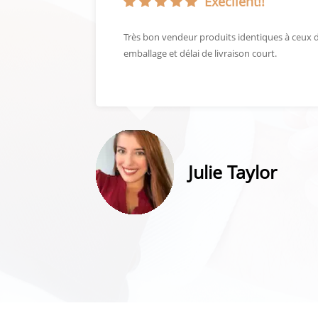
Execllent!!
chose de
Très bon vendeur produits identiques à ceux d
veau.
emballage et délai de livraison court.
Julie Taylor