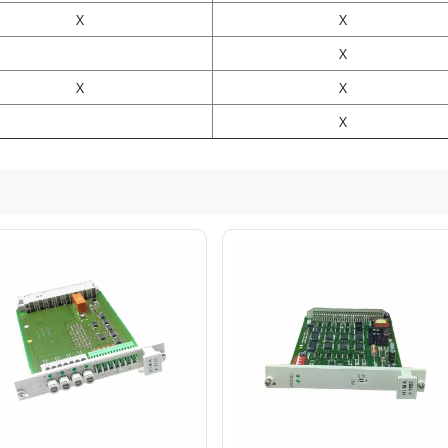
X
X
X
X
X
X