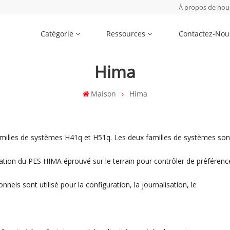
À propos de nou
Catégorie
Ressources
Contactez-Nou
Hima
Maison
Hima
milles de systèmes H41q et H51q.
Les deux familles de systèmes son
ration du PES HIMA éprouvé sur le terrain pour contrôler de préférenc
rsonnels sont
utilisé pour la configuration, la journalisation, le