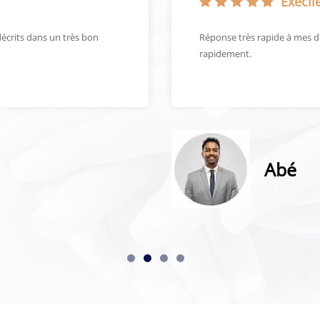
Execlle
écrits dans un très bon
Réponse très rapide à mes 
rapidement.
Abé