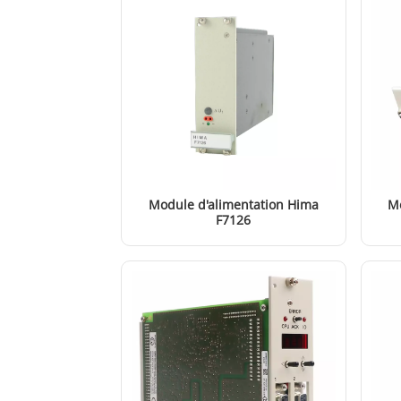
Module d'alimentation Hima
Mo
F7126
EN SAVOIR PLUS