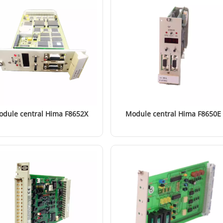
dule central Hima F8652X
Module central Hima F8650E
EN SAVOIR PLUS
EN SAVOIR PLUS