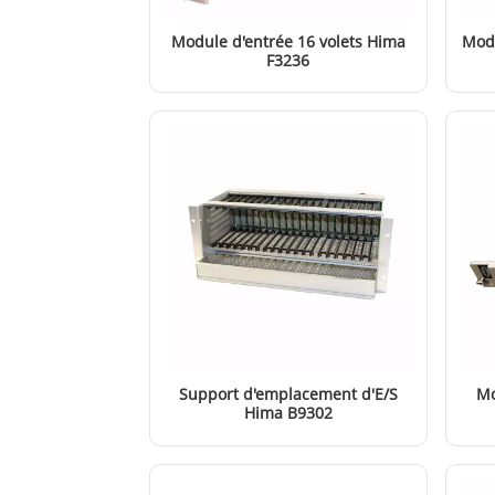
Module d'entrée 16 volets Hima
Modu
F3236
EN SAVOIR PLUS
Support d'emplacement d'E/S
Mo
Hima B9302
EN SAVOIR PLUS