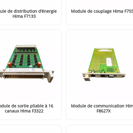
le de distribution d'énergie
Module de couplage Hima F75
Hima F7133
EN SAVOIR PLUS
EN SAVOIR PLUS
dule de sortie pliable à 16
Module de communication Hi
canaux Hima F3322
F8627X
EN SAVOIR PLUS
EN SAVOIR PLUS