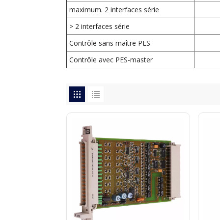
maximum. 2 interfaces série
> 2 interfaces série
Contrôle sans maître PES
Contrôle avec PES-master