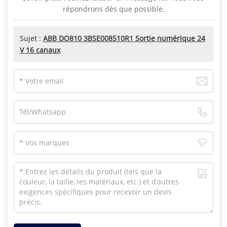
répondrons dès que possible.
Sujet :
ABB DO810 3BSE008510R1 Sortie numérique 24
V 16 canaux