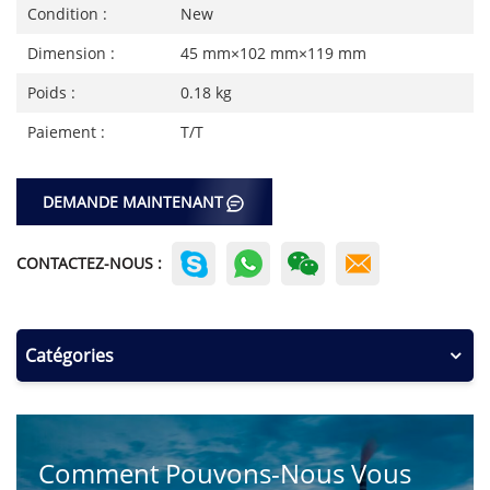
Condition :
New
Dimension :
45 mm×102 mm×119 mm
Poids :
0.18 kg
Paiement :
T/T
DEMANDE MAINTENANT
CONTACTEZ-NOUS :
Catégories
Comment Pouvons-Nous Vous