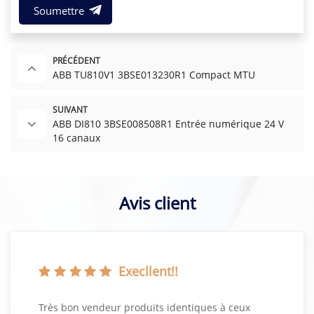
Soumettre
PRÉCÉDENT
ABB TU810V1 3BSE013230R1 Compact MTU
SUIVANT
ABB DI810 3BSE008508R1 Entrée numérique 24 V
16 canaux
Avis client
Execllent!!
Très bon vendeur produits identiques à ceux