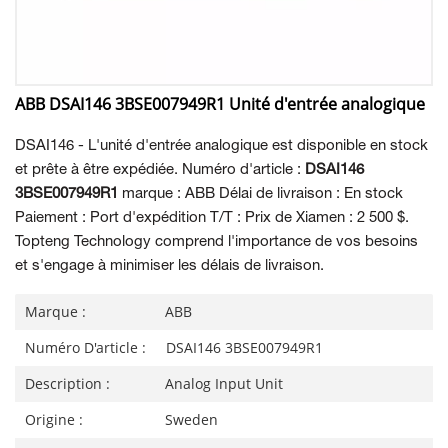
ABB DSAI146 3BSE007949R1 Unité d'entrée analogique
DSAI146 - L'unité d'entrée analogique est disponible en stock
et prête à être expédiée. Numéro d'article :
DSAI146
3BSE007949R1
marque : ABB Délai de livraison : En stock
Paiement : Port d'expédition T/T : Prix de Xiamen : 2 500 $.
Topteng Technology comprend l'importance de vos besoins
et s'engage à minimiser les délais de livraison.
Marque :
ABB
Numéro D'article :
DSAI146 3BSE007949R1
Description :
Analog Input Unit
Origine :
Sweden