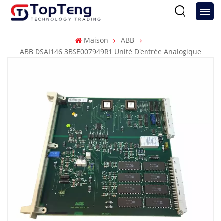
Maison
ABB
ABB DSAI146 3BSE007949R1 Unité D'entrée Analogique