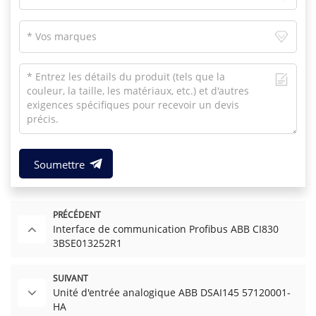
Soumettre
PRÉCÉDENT
Interface de communication Profibus ABB CI830
3BSE013252R1
SUIVANT
Unité d'entrée analogique ABB DSAI145 57120001-
HA