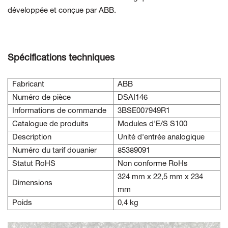
développée et conçue par ABB.
Spécifications techniques
Fabricant
ABB
Numéro de pièce
DSAI146
Informations de commande
3BSE007949R1
Catalogue de produits
Modules d'E/S S100
Description
Unité d'entrée analogique
Numéro du tarif douanier
85389091
Statut RoHS
Non conforme RoHs
324 mm x 22,5 mm x 234
Dimensions
mm
Poids
0,4 kg