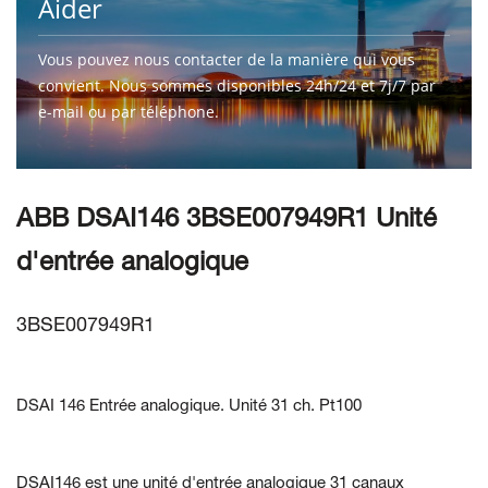
Aider
Vous pouvez nous contacter de la manière qui vous
convient. Nous sommes disponibles 24h/24 et 7j/7 par
e-mail ou par téléphone.
CONTACTEZ-NOUS
ABB DSAI146 3BSE007949R1 Unité
d'entrée analogique
3BSE007949R1
DSAI 146 Entrée analogique. Unité 31 ch. Pt100
DSAI146 est une unité d'entrée analogique 31 canaux