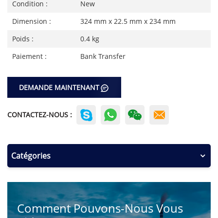
Condition :
New
Dimension :
324 mm x 22.5 mm x 234 mm
Poids :
0.4 kg
Paiement :
Bank Transfer
DEMANDE MAINTENANT
CONTACTEZ-NOUS :
Catégories
Comment Pouvons-Nous Vous