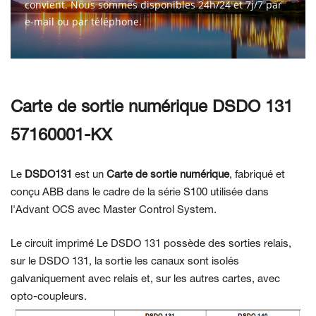
convient. Nous sommes disponibles 24h/24 et 7j/7 par
e-mail ou par téléphone.
CONTACTEZ-NOUS
Carte de sortie numérique DSDO 131
57160001-KX
Le
DSDO131
est un
Carte de sortie numérique
, fabriqué et
conçu ABB dans le cadre de la série S100 utilisée
dans
l'Advant OCS avec Master Control System.
Le circuit imprimé
Le DSDO 131 possède des sorties relais,
sur le DSDO 131, la sortie
les canaux sont isolés
galvaniquement
avec relais et, sur les autres cartes, avec
opto-coupleurs.