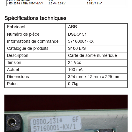
Spécifications techniques
Fabricant
ABB
Numéro de pièce
DSDO131
Informations de commande
57160001-KX
Catalogue de produits
S100 E/S
Description
Carte de sortie numérique
Tension
24 Vcc
Actuel
100 mA
Dimensions
324 mm x 18 mm x 225 mm
Poids
0,7kg