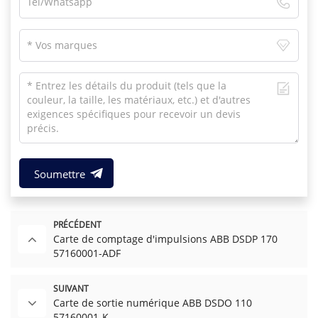
Soumettre
PRÉCÉDENT
Carte de comptage d'impulsions ABB DSDP 170
57160001-ADF
SUIVANT
Carte de sortie numérique ABB DSDO 110
57160001-K