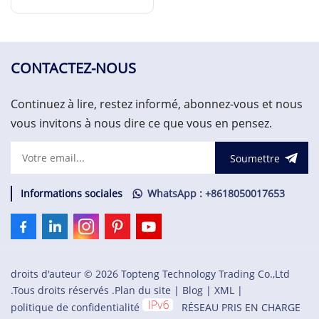
ES HESG447224R0002
EN SAVOIR PLUS
CONTACTEZ-NOUS
Continuez à lire, restez informé, abonnez-vous et nous
vous invitons à nous dire ce que vous en pensez.
Soumettre
Informations sociales
WhatsApp : +8618050017653
droits d'auteur © 2026 Topteng Technology Trading Co.,Ltd
.Tous droits réservés .
Plan du site
|
Blog
|
XML
|
politique de confidentialité
RÉSEAU PRIS EN CHARGE