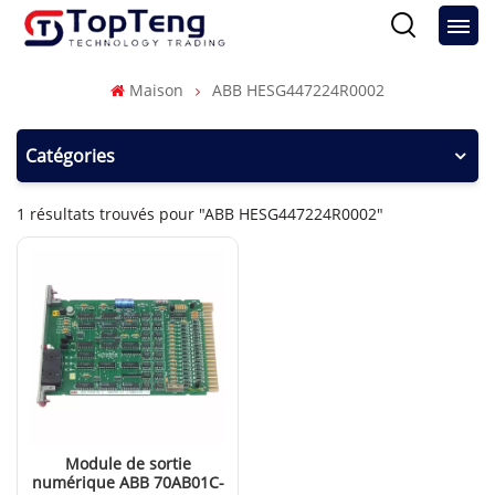
Maison
ABB HESG447224R0002
Catégories
1 résultats trouvés pour "ABB HESG447224R0002"
Module de sortie
numérique ABB 70AB01C-