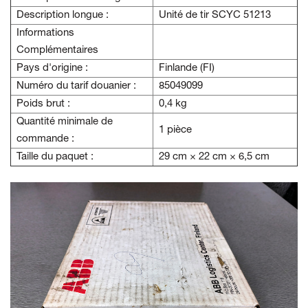
Description longue :
Unité de tir SCYC 51213
Informations
Complémentaires
Pays d'origine :
Finlande (FI)
Numéro du tarif douanier :
85049099
Poids brut :
0,4 kg
Quantité minimale de
1 pièce
commande :
Taille du paquet :
29 cm × 22 cm × 6,5 cm