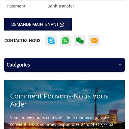
Paiement :
Bank Transfer
DEMANDE MAINTENANT
CONTACTEZ-NOUS :
Catégories
Comment Pouvons-Nous Vous
Aider
Vous pouvez nous contacter de la manière qui vous
convient. Nous sommes disponibles 24h/24 et 7j/7 par