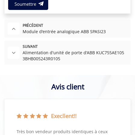
Soumettre
PRÉCÉDENT
Module d'entrée analogique ABB SPASI23
SUIVANT
Alimentation d'unité de porte d'ABB KUC755AE105
3BHB005243R0105
Avis client
Execllent!!
Très bon vendeur produits identiques à ceux