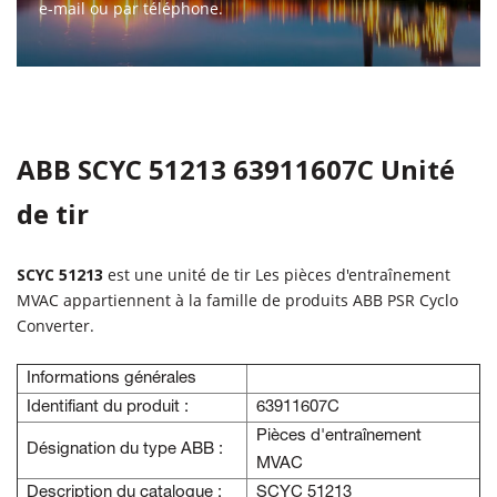
e-mail ou par téléphone.
CONTACTEZ-NOUS
ABB SCYC 51213 63911607C Unité
de tir
SCYC 51213
est une unité de tir Les pièces d'entraînement
MVAC appartiennent à la famille de produits ABB PSR Cyclo
Converter.
Informations générales
Identifiant du produit :
63911607C
Pièces d'entraînement
Désignation du type ABB :
MVAC
Description du catalogue :
SCYC 51213