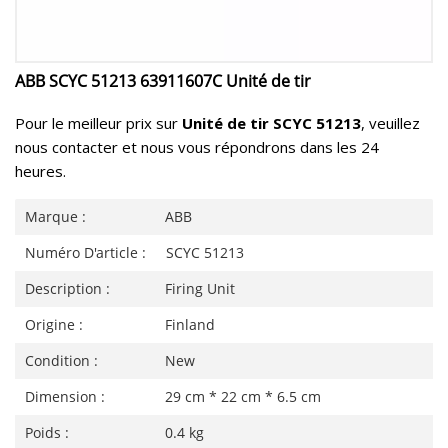
ABB SCYC 51213 63911607C Unité de tir
Pour le meilleur prix sur
Unité de tir SCYC 51213
, veuillez
nous contacter et nous vous répondrons dans les 24
heures.
Marque :
ABB
Numéro D'article :
SCYC 51213
Description :
Firing Unit
Origine :
Finland
Condition :
New
Dimension :
29 cm * 22 cm * 6.5 cm
Poids :
0.4 kg