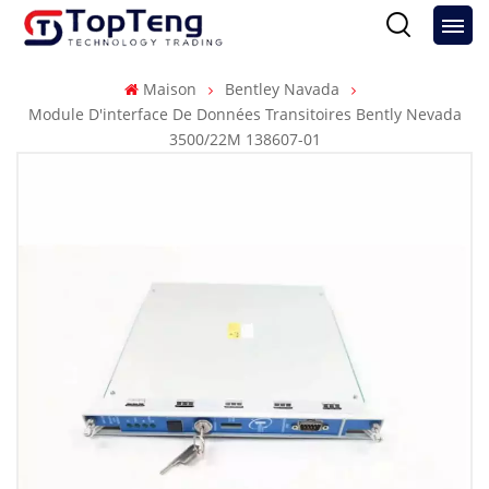
Maison
Bentley Navada
Module D'interface De Données Transitoires Bently Nevada
3500/22M 138607-01