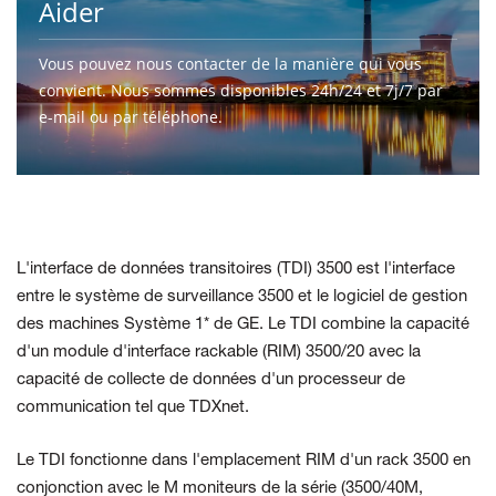
Aider
Vous pouvez nous contacter de la manière qui vous
convient. Nous sommes disponibles 24h/24 et 7j/7 par
e-mail ou par téléphone.
CONTACTEZ-NOUS
L'interface de données transitoires (TDI) 3500 est l'interface
entre le système de surveillance 3500 et le logiciel de gestion
des machines Système 1* de GE. Le TDI combine la capacité
d'un module d'interface rackable (RIM) 3500/20 avec la
capacité de collecte de données d'un processeur de
communication tel que TDXnet.
Le TDI fonctionne dans l'emplacement RIM d'un rack 3500 en
conjonction avec le M
moniteurs de la série (3500/40M,