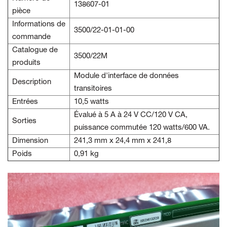
138607-01
pièce
Informations de
3500/22-01-01-00
commande
Catalogue de
3500/22M
produits
Module d'interface de données
Description
transitoires
Entrées
10,5 watts
Évalué à 5 A à 24 V CC/120 V CA,
Sorties
puissance commutée 120 watts/600 VA.
Dimension
241,3 mm x 24,4 mm x 241,8
Poids
0,91 kg