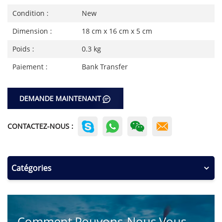
Condition :
New
Dimension :
18 cm x 16 cm x 5 cm
Poids :
0.3 kg
Paiement :
Bank Transfer
DEMANDE MAINTENANT
CONTACTEZ-NOUS :
Catégories
Comment Pouvons-Nous Vous