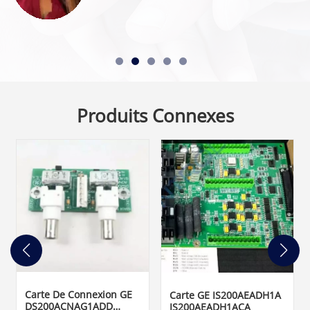
Produits Connexes
Carte De Connexion GE
Carte GE IS200AEADH1A
DS200ACNAG1ADD
IS200AEADH1ACA