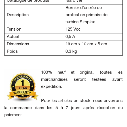
Catalogue de produits
Marc VIe
Bornier d'entrée de
Description
protection primaire de
turbine Simplex
Tension
125 Vcc
Actuel
0,5 A
Dimensions
18 cm x 16 cm x 5 cm
Poids
0,3 kg
100% neuf et original, toutes les
marchandises seront testées avant
expédition.
Pour les articles en stock, nous enverrons
la commande dans les 5 à 7 jours après réception du
paiement.