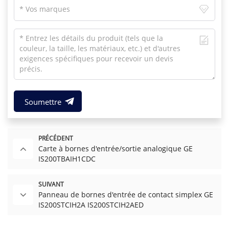
Soumettre
PRÉCÉDENT
Carte à bornes d'entrée/sortie analogique GE
IS200TBAIH1CDC
SUIVANT
Panneau de bornes d'entrée de contact simplex GE
IS200STCIH2A IS200STCIH2AED