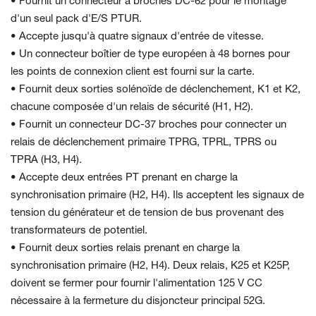
• Fournit un connecteur à broches DC-62 pour le montage
d'un seul pack d'E/S PTUR.
• Accepte jusqu'à quatre signaux d'entrée de vitesse.
• Un connecteur boîtier de type européen à 48 bornes pour
les points de connexion client est fourni sur la carte.
• Fournit deux sorties solénoïde de déclenchement, K1 et K2,
chacune composée d'un relais de sécurité (H1, H2).
• Fournit un connecteur DC-37 broches pour connecter un
relais de déclenchement primaire TPRG, TPRL, TPRS ou
TPRA (H3, H4).
• Accepte deux entrées PT prenant en charge la
synchronisation primaire (H2, H4). Ils acceptent les signaux de
tension du générateur et de tension de bus provenant des
transformateurs de potentiel.
• Fournit deux sorties relais prenant en charge la
synchronisation primaire (H2, H4). Deux relais, K25 et K25P,
doivent se fermer pour fournir l'alimentation 125 V CC
nécessaire à la fermeture du disjoncteur principal 52G.