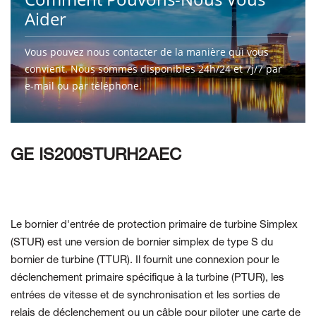
Aider
Vous pouvez nous contacter de la manière qui vous
convient. Nous sommes disponibles 24h/24 et 7j/7 par
e-mail ou par téléphone.
CONTACTEZ-NOUS
GE IS200STURH2AEC
Le bornier d'entrée de protection primaire de turbine Simplex
(STUR) est une version de bornier simplex de type S du
bornier de turbine (TTUR). Il fournit une connexion pour le
déclenchement primaire spécifique à la turbine (PTUR), les
entrées de vitesse et de synchronisation et les sorties de
relais de déclenchement ou un câble pour piloter une carte de