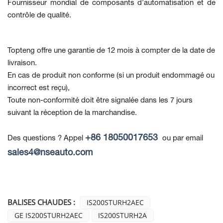
Fournisseur mondial de composants d’automatisation et de
contrôle de qualité.
Topteng offre une garantie de 12 mois à compter de la date de
livraison.
En cas de produit non conforme
(si un produit endommagé ou
incorrect est reçu),
Toute non-conformité doit être signalée dans les 7 jours
suivant la réception de la marchandise.
+86 18050017653
Des questions ? Appel
ou par email
sales4@nseauto.com
BALISES CHAUDES :
IS200STURH2AEC
GE IS200STURH2AEC
IS200STURH2A