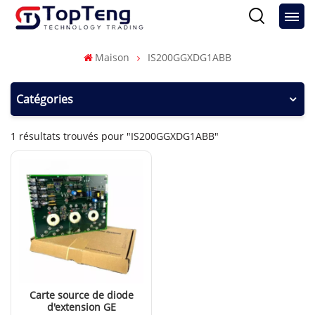
Maison
IS200GGXDG1ABB
Catégories
1 résultats trouvés pour "IS200GGXDG1ABB"
Carte source de diode
d'extension GE