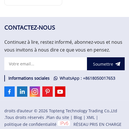
IS200GGXDG1ABB
EN SAVOIR PLUS
CONTACTEZ-NOUS
Continuez à lire, restez informé, abonnez-vous et nous
vous invitons à nous dire ce que vous en pensez.
Soumettre
Informations sociales
WhatsApp : +8618050017653
droits d'auteur © 2026 Topteng Technology Trading Co.,Ltd
.Tous droits réservés .
Plan du site
|
Blog
|
XML
|
politique de confidentialité
RÉSEAU PRIS EN CHARGE