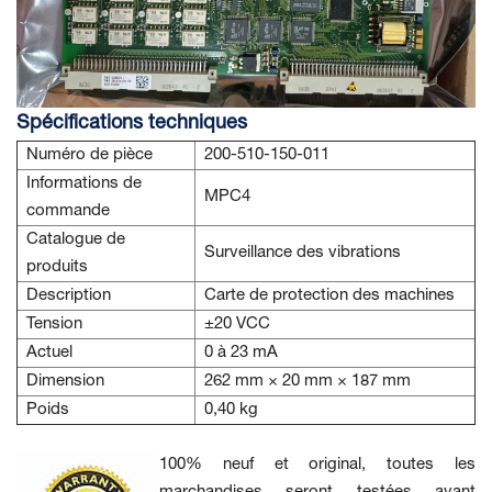
Spécifications techniques
Numéro de pièce
200-510-150-011
Informations de
MPC4
commande
Catalogue de
Surveillance des vibrations
produits
Description
Carte de protection des machines
Tension
±20 VCC
Actuel
0 à 23 mA
Dimension
262 mm × 20 mm × 187 mm
Poids
0,40 kg
100% neuf et original, toutes les
marchandises seront testées avant