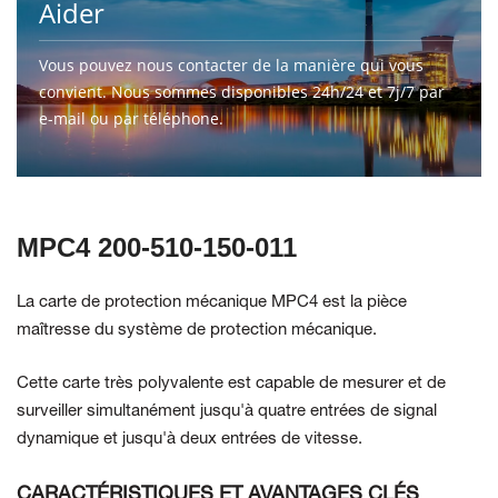
Aider
Vous pouvez nous contacter de la manière qui vous
convient. Nous sommes disponibles 24h/24 et 7j/7 par
e-mail ou par téléphone.
CONTACTEZ-NOUS
MPC4 200-510-150-011
La carte de protection mécanique MPC4 est la pièce
maîtresse du système de protection mécanique.
Cette carte très polyvalente est capable de mesurer et de
surveiller simultanément jusqu'à quatre entrées de signal
dynamique et jusqu'à deux entrées de vitesse.
CARACTÉRISTIQUES ET AVANTAGES CLÉS