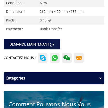
Condition :
New
Dimension :
262 mm × 20 mm ×187 mm
Poids :
0.40 kg
Paiement :
Bank Transfer
DEMANDE MAINTENANT
CONTACTEZ-NOUS :
Catégories
Comment Pouvons-Nous Vous