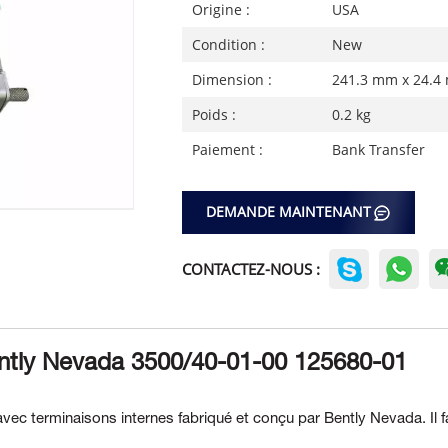
Origine :
USA
Condition :
New
Dimension :
241.3 mm x 24.4
Poids :
0.2 kg
Paiement :
Bank Transfer
DEMANDE MAINTENANT
CONTACTEZ-NOUS :
ently Nevada 3500/40-01-00 125680-01
ec terminaisons internes fabriqué et conçu par Bently Nevada. Il fa