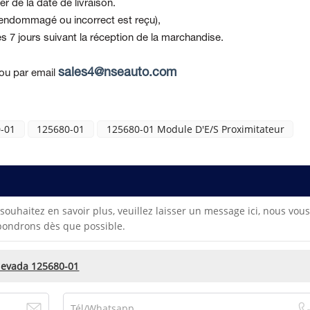
r de la date de livraison.
t endommagé ou incorrect est reçu),
s 7 jours suivant la réception de la marchandise.
sales4@nseauto.com
ou par email
-01
125680-01
125680-01 Module D'E/S Proximitateur
souhaitez en savoir plus, veuillez laisser un message ici, nous vous
pondrons dès que possible.
Nevada 125680-01