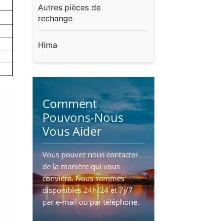
Autres pièces de
rechange
Hima
Comment
Pouvons-Nous
Vous Aider
Vous pouvez nous contacter
de la manière qui vous
convient. Nous sommes
disponibles 24h/24 et 7j/7
par e-mail ou par téléphone.