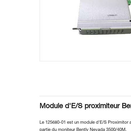
Module d'E/S proximiteur B
Le 125680-01 est un module d'E/S Proximitor av
partie du moniteur Bently Nevada 3500/40M.