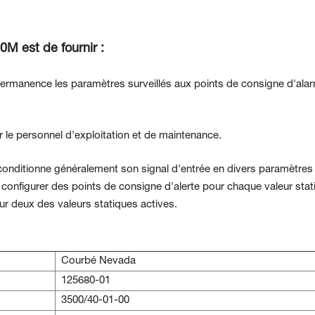
0M est de fournir :
ermanence les paramètres surveillés aux points de consigne d'ala
r le personnel d'exploitation et de maintenance.
 conditionne généralement son signal d'entrée en divers paramètres
ut configurer des points de consigne d'alerte pour chaque valeur stat
r deux des valeurs statiques actives.
Courbé Nevada
125680-01
3500/40-01-00