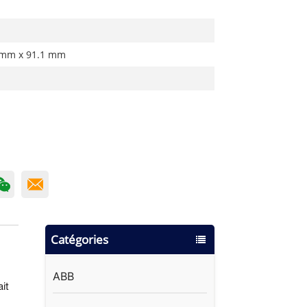
 mm x 91.1 mm
Catégories
ABB
it