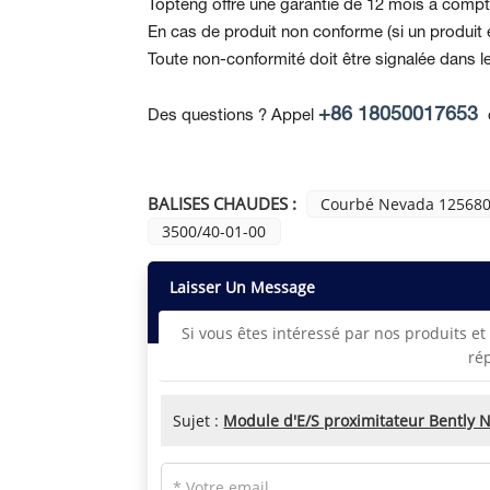
Topteng offre une garantie de 12 mois à compte
En cas de produit non conforme
(si un produi
Toute non-conformité doit être signalée dans le
+86 18050017653
Des questions ? Appel
BALISES CHAUDES :
Courbé Nevada 125680
3500/40-01-00
Laisser Un Message
Si vous êtes intéressé par nos produits et 
ré
Sujet :
Module d'E/S proximitateur Bently 