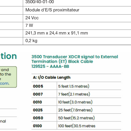
3500/40-01-00
Module d'E/S proximitateur
24 Vcc
7 W
241,3 mm x 24,4 mm x 91,1 mm
0,2 kg