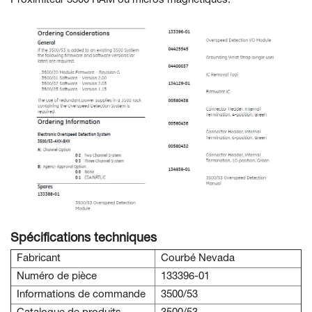
Proximiteur 3300 RAM ou micros magnétiques.
Spécifications techniques
Fabricant
Courbé Nevada
Numéro de pièce
133396-01
Informations de commande
3500/53