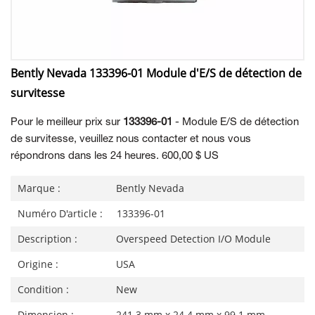
Bently Nevada 133396-01 Module d'E/S de détection de
survitesse
Pour le meilleur prix sur
133396-01
- Module E/S de détection
de survitesse, veuillez nous contacter et nous vous
répondrons dans les 24 heures. 600,00 $ US
Marque :
Bently Nevada
Numéro D'article :
133396-01
Description :
Overspeed Detection I/O Module
Origine :
USA
Condition :
New
Dimension :
241.3 mm x 24.4 mm x 99.1 mm