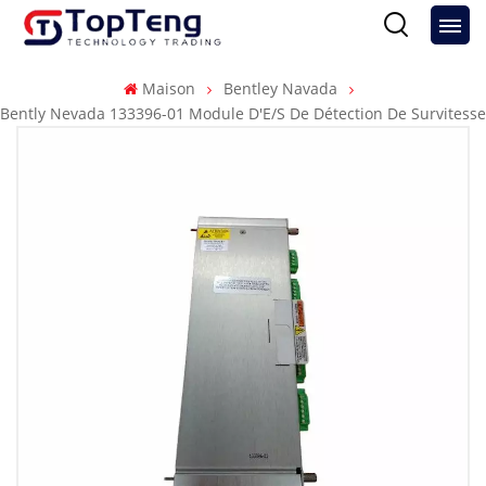
Maison
Bentley Navada
Bently Nevada 133396-01 Module D'E/S De Détection De Survitesse