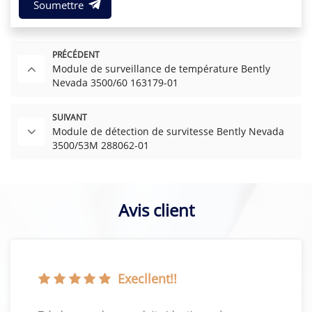
Soumettre
PRÉCÉDENT
Module de surveillance de température Bently
Nevada 3500/60 163179-01
SUIVANT
Module de détection de survitesse Bently Nevada
3500/53M 288062-01
Avis client
Execllent!!