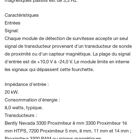
magnétiques passifs est de 3,3 Hz.
Caractéristiques
Entrées
Signal:
Chaque module de détection de survitesse accepte un seul
signal de transducteur provenant d'un transducteur de sonde
de proximité ou d'un capteur magnétique. La plage du signal
d'entrée est de +10,0 V à -24,0 V. Le module limite en interne
les signaux
qui dépassent cette fourchette.
Impédance d'entrée :
20 kW.
Consommation d'énergie :
8,0 watts, typique.
Transducteurs :
Bently Nevada 3300 Proximiteur 8 mm 3300 Proximiteur 16
mm HTPS, 7200 Proximiteur 5 mm, 8 mm, 11 mm et 14 mm ;