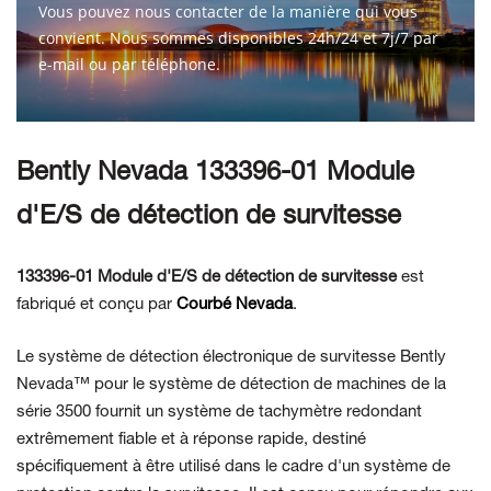
Vous pouvez nous contacter de la manière qui vous
convient. Nous sommes disponibles 24h/24 et 7j/7 par
e-mail ou par téléphone.
CONTACTEZ-NOUS
Bently Nevada 133396-01 Module
d'E/S de détection de survitesse
133396-01 Module d'E/S de détection de survitesse
est
fabriqué et conçu par
Courbé Nevada
.
Le système de détection électronique de survitesse Bently
Nevada™ pour le système de détection de machines de la
série 3500 fournit un système de tachymètre redondant
extrêmement fiable et à réponse rapide, destiné
spécifiquement à être utilisé dans le cadre d'un système de