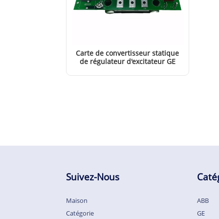
Carte de convertisseur statique
de régulateur d'excitateur GE
IS200ERSCG1AAA
EN SAVOIR PLUS
Suivez-Nous
Caté
Maison
ABB
Catégorie
GE