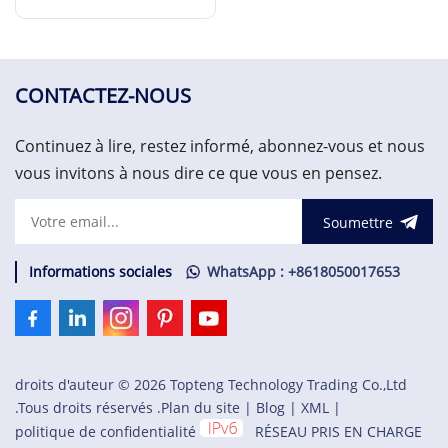
d'excitateur GE
EN SAVOIR PLUS
IS200ERSCG1AAA
CONTACTEZ-NOUS
Continuez à lire, restez informé, abonnez-vous et nous
vous invitons à nous dire ce que vous en pensez.
Soumettre
Informations sociales
WhatsApp : +8618050017653
droits d'auteur © 2026 Topteng Technology Trading Co.,Ltd
.Tous droits réservés .
Plan du site
|
Blog
|
XML
|
politique de confidentialité
RÉSEAU PRIS EN CHARGE